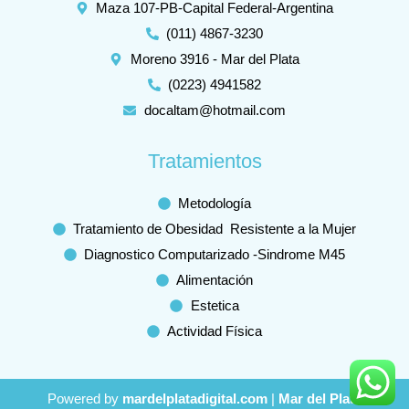
Maza 107-PB-Capital Federal-Argentina
(011) 4867-3230
Moreno 3916 - Mar del Plata
(0223) 4941582
docaltam@hotmail.com
Tratamientos
Metodología
Tratamiento de Obesidad Resistente a la Mujer
Diagnostico Computarizado -Sindrome M45
Alimentación
Estetica
Actividad Física
Powered by
mardelplatadigital.com
|
Mar del Plata